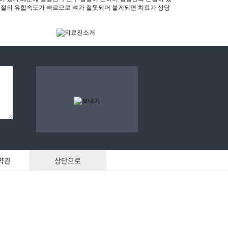
약관
상단으로