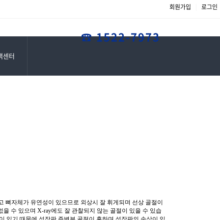
진료기록 열람 및 사본발급 ..
회원가입
|
로그인
☎ 1522-7973
객센터